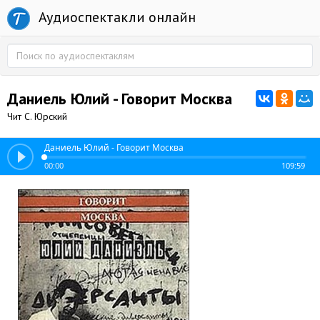
Аудиоспектакли онлайн
Даниель Юлий - Говорит Москва
Чит С. Юрский
Даниель Юлий - Говорит Москва
00:00
109:59