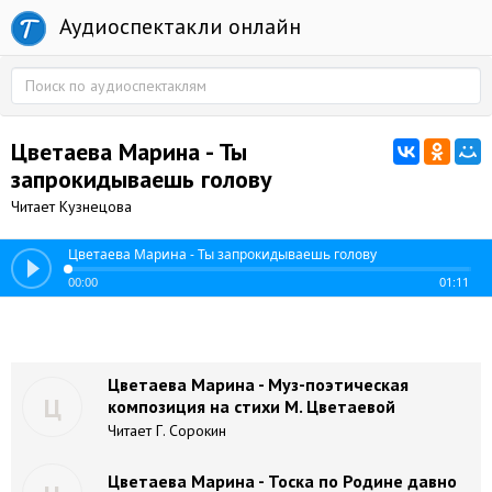
Аудиоспектакли онлайн
Цветаева Марина - Ты
запрокидываешь голову
Читает Кузнецова
Цветаева Марина - Ты запрокидываешь голову
00:00
01:11
Цветаева Марина - Муз-поэтическая
Ц
композиция на стихи М. Цветаевой
Читает Г. Сорокин
Цветаева Марина - Тоска по Родине давно