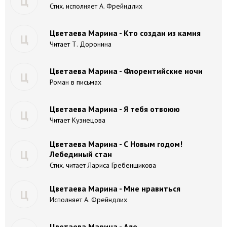
Ц
Стих. исполняет А. Фрейндлих
Цветаева Марина - Кто создан из камня
Ц
Читает Т. Доронина
Цветаева Марина - Флорентийские ночи
Ц
Роман в письмах
Цветаева Марина - Я тебя отвоюю
Ц
Читает Кузнецова
Цветаева Марина - С Новым годом!
Ц
Лебединый стан
Стих. читает Лариса Гребенщикова
Цветаева Марина - Мне нравиться
Ц
Исполняет А. Фрейндлих
Цветаева Марина - Але