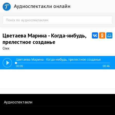
Аудиоспектакли онлайн
Цветаева Марина - Когда-нибудь,
прелестное созданье
Стих
Цветаева Марина - Когда-нибудь, прелестное созданье
00:00
00:46
Аудиоспектакли