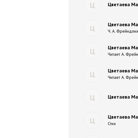
Ц
Цветаева Мар
Цветаева Мар
Ц
Ч. А. Фрейндли
Цветаева Мар
Ц
Читает А. Фрей
Цветаева Ма
Ц
Читает А. Фрей
Ц
Цветаева Ма
Цветаева Ма
Ц
Стих