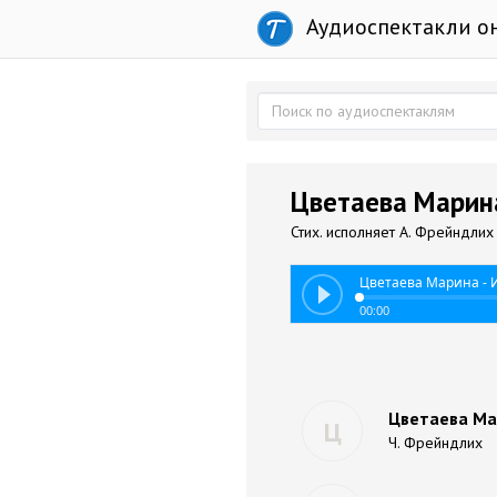
Аудиоспектакли о
Цветаева Марин
Стих. исполняет А. Фрейндлих
Цветаева Марина -
00:00
Цветаева Ма
Ц
Ч. Фрейндлих