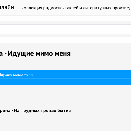
нлайн
— коллекция радиоспектаклей и литературных произве
а - Идущие мимо меня
 Идущие мимо меня
рина - На трудных тропах бытия