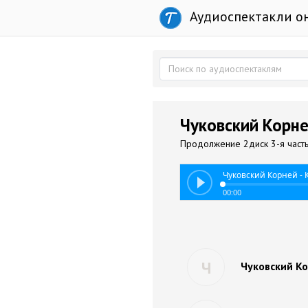
Аудиоспектакли о
Чуковский Корне
Продолжение 2диск 3-я част
Чуковский Корней - 
00:00
Ч
Чуковский Ко