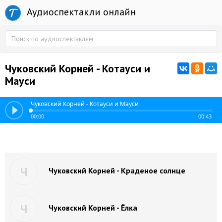
Аудиоспектакли онлайн
Чуковский Корней - Котауси и
Мауси
Чуковский Корней - Котауси и Мауси
00:00
00:43
Ч
Чуковский Корней - Краденое солнце
Ч
Чуковский Корней - Ёлка