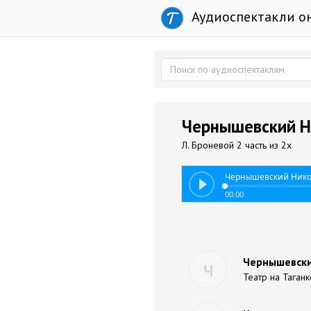
Аудиоспектакли о
Чернышевский Ни
Л. Броневой 2 часть из 2х
Чернышевский Никол
00:00
Чернышевски
Ч
Театр на Таган