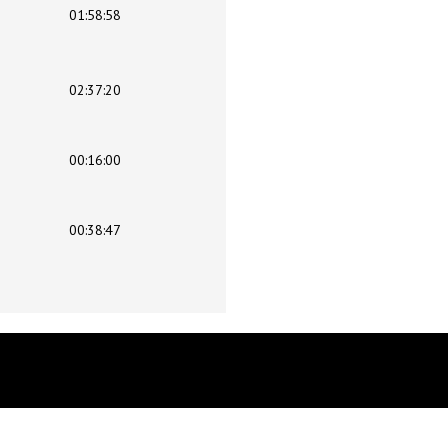
01:58:58
02:37:20
00:16:00
00:38:47