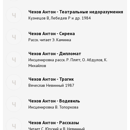
Чехов Антон - Театральные недоразумения
Ч
Кузнецов В, Лебедев Р и др. 1984
Чехов Антон - Сирена
Ч
Расск. читает Э. Каминка
Чехов Антон - Дипломат
Ч
Инсценировка расск. Р. Плятт, О. Абдулов, К.
Михайлов
Чехов Антон - Трагик
Ч
Вячеслав Невинный 1987
Чехов Антон - Водевиль
Ч
Инсценировка В. Топоркова
Чехов Антон - Рассказы
Ч
Читает С. Юрский и В. Невинный