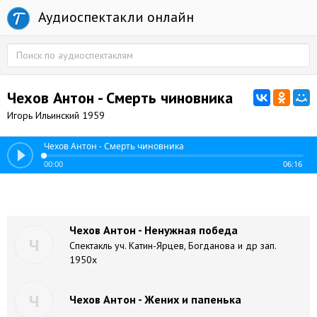
Аудиоспектакли онлайн
Чехов Антон - Смерть чиновника
Игорь Ильинский 1959
Чехов Антон - Смерть чиновника
00:00
06:16
Чехов Антон - Ненужная победа
Ч
Спектакль уч. Катин-Ярцев, Богданова и др зап.
1950х
Ч
Чехов Антон - Жених и папенька