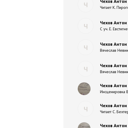
Чехов Антон 
Ч
Читает К. Пирог
Чехов Антон
Ч
С уч. Е. Евстиг
Чехов Антон
Ч
Вячеслав Неви
Чехов Антон 
Ч
Вячеслав Неви
Чехов Антон 
Инсценировка В.
Чехов Антон
Ч
Читает C. Бехте
Чехов Антон 