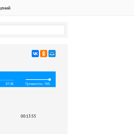
дений
37:36
Громкость: 100
00:13:53