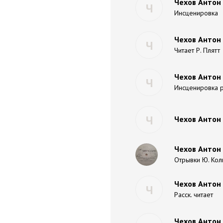
Чехов Антон
Ч
Инсценировка
Чехов Антон
Ч
Читает Р. Плятт
Чехов Антон 
Ч
Инсценировка р
Ч
Чехов Антон 
Чехов Антон 
Отрывки Ю. Кол
Чехов Антон 
Ч
Расск. читает
Чехов Антон 