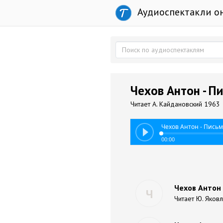
Аудиоспектакли о
Чехов Антон - П
Читает А. Кайдановский 1963
Чехов Антон - Пись
00:00
Чехов Антон 
Ч
Читает Ю. Яковл