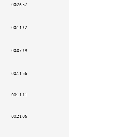
00:26:57
00:11:32
00:07:39
00:11:56
00:11:11
00:21:06