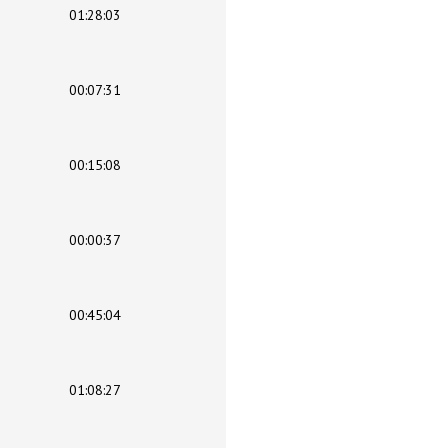
01:28:03
00:07:31
00:15:08
00:00:37
00:45:04
01:08:27