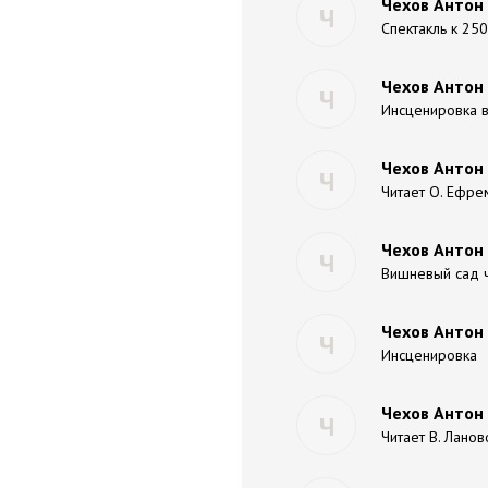
Чехов Антон 
Ч
Спектакль к 25
Чехов Антон 
Ч
Инсценировка в
Чехов Антон
Ч
Читает О. Ефре
Чехов Антон 
Ч
Вишневый сад ч
Чехов Антон
Ч
Инсценировка
Чехов Антон
Ч
Читает В. Ланов