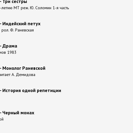
- Три сестры
0-летию МТ реж. Ю. Соломин 1-я часть
- Индейский петух
 рол. Ф. Раневская
 - Драма
мов 1983
- Монолог Раневской
итает А. Демидова
 - История одной репетиции
 - Черный монах
ой