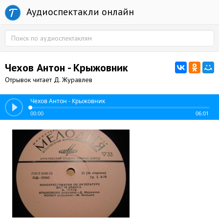
Аудиоспектакли онлайн
Чехов Антон - Крыжовник
Отрывок читает Д. Журавлев
Чехов Антон - Крыжовник
00:00
06:01