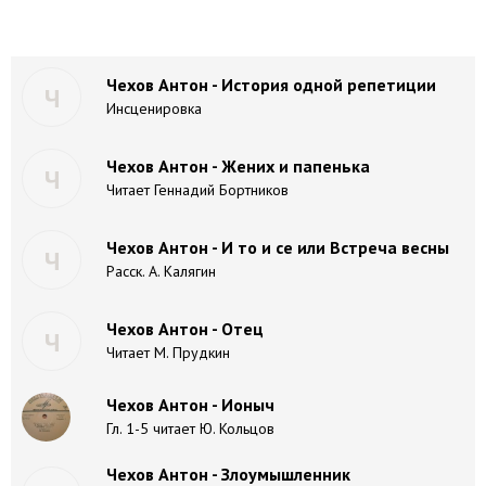
Чехов Антон - История одной репетиции
Ч
Инсценировка
Чехов Антон - Жених и папенька
Ч
Читает Геннадий Бортников
Чехов Антон - И то и се или Встреча весны
Ч
Расск. А. Калягин
Чехов Антон - Отец
Ч
Читает М. Прудкин
Чехов Антон - Ионыч
Гл. 1-5 читает Ю. Кольцов
Чехов Антон - Злоумышленник