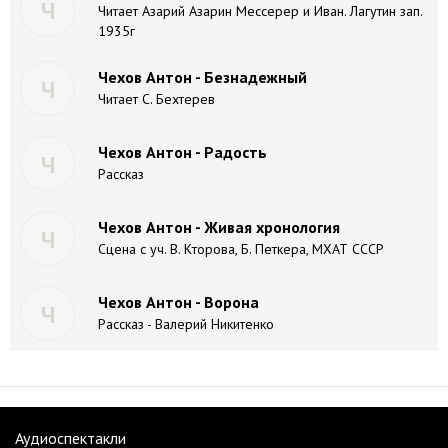
Ч
Читает Азарий Азарин Мессерер и Иван. Лагутин зап.
1935г
Чехов Антон - Безнадежный
Ч
Читает C. Бехтерев
Чехов Антон - Радость
Ч
Рассказ
Чехов Антон - Живая хронология
Ч
Сцена с уч. В. Кторова, Б. Петкера, МХАТ СССР
Чехов Антон - Ворона
Ч
Рассказ - Валерий Никитенко
Аудиоспектакли