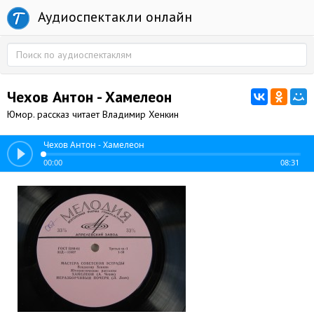
Аудиоспектакли онлайн
Чехов Антон - Хамелеон
Юмор. рассказ читает Владимир Хенкин
Чехов Антон - Хамелеон
00:00
08:31