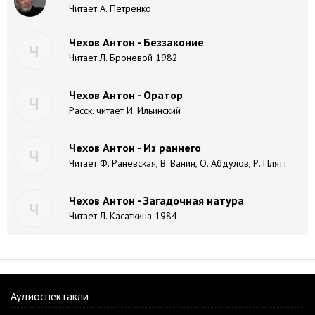
Читает А. Петренко
Чехов Антон - Беззаконие
Ч
Читает Л. Броневой 1982
Чехов Антон - Оратор
Ч
Расск. читает И. Ильинский
Чехов Антон - Из раннего
Ч
Читает Ф. Раневская, В. Ванин, О. Абдулов, Р. Плятт
Чехов Антон - Загадочная натура
Ч
Читает Л. Касаткина 1984
Аудиоспектакли