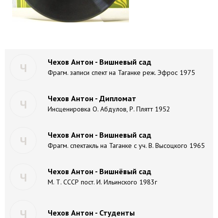
Чехов Антон - Вишневый сад
Ч
Фрагм. записи спект на Таганке реж. Эфрос 1975
Чехов Антон - Дипломат
Ч
Инсценировка О. Абдулов, Р. Плятт 1952
Чехов Антон - Вишневый сад
Ч
Фрагм. спектакль на Таганке с уч. В. Высоцкого 1965
Чехов Антон - Вишнёвый сад
Ч
М. Т. СССР пост. И. Ильинского 1983г
Ч
Чехов Антон - Студенты