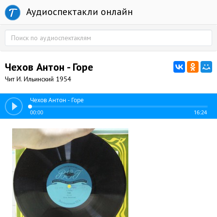
Аудиоспектакли онлайн
Чехов Антон - Горе
Чит И. Ильинский 1954
Чехов Антон - Горе
00:00
16:24