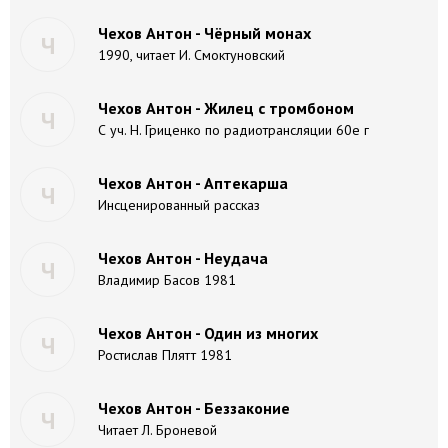
Чехов Антон - Чёрный монах
Ч
1990, читает И. Смоктуновский
Чехов Антон - Жилец с тромбоном
Ч
С уч. Н. Гриценко по радиотрансляции 60е г
Чехов Антон - Аптекарша
Ч
Инсценированный рассказ
Чехов Антон - Неудача
Ч
Владимир Басов 1981
Чехов Антон - Один из многих
Ч
Ростислав Плятт 1981
Чехов Антон - Беззаконие
Ч
Читает Л. Броневой