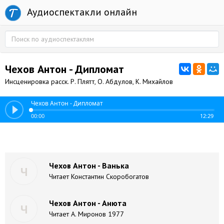
Аудиоспектакли онлайн
Чехов Антон - Дипломат
Инсценировка расск. Р. Плятт, О. Абдулов, К. Михайлов
Чехов Антон - Дипломат
00:00
12:29
Чехов Антон - Ванька
Ч
Читает Константин Скоробогатов
Чехов Антон - Анюта
Ч
Читает А. Миронов 1977