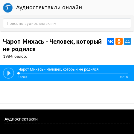
Аудиоспектакли онлайн
Чарот Михась - Человек, который
не родился
1984, белор.
Чарот Михась - Человек, который не родился
00:00
49:18
Аудиоспектакли