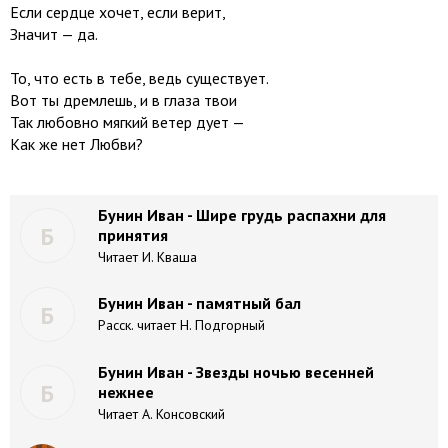
Если сердце хочет, если верит,
Значит — да.
То, что есть в тебе, ведь существует.
Вот ты дремлешь, и в глаза твои
Так любовно мягкий ветер дует —
Как же нет Любви?
Бунин Иван - Шире грудь распахни для
Б
принятия
Читает И. Кваша
Бунин Иван - памятный бал
Б
Расск. читает Н. Подгорный
Бунин Иван - Звезды ночью весенней
Б
нежнее
Читает А. Консовский