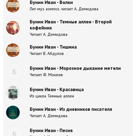
Бунин Иван - Волки
Лит-муз. композ. читает А. Демидова
Бунин Иван - Темные аллеи - Второй
кофейник
Читает А. Демидова
Бунин Иван - Тишина
Читает В. Абдулов
Бунин Иван - Морозное дыхание метели
Б
Читает Ф. Мокеев
Бунин Иван - Красавица
Из цикла Темные аллеи
Бунин Иван - Из дневников писателя
Читает А. Демидова
Бунин Иван - Песня
Б