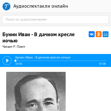
Аудиоспектакли онлайн
Бунин Иван - В дачном кресле
ночью
Читает Р. Плятт
Бунин Иван - В дачном кресле ночью
00:00
01:06