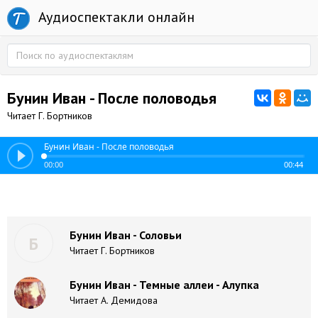
Аудиоспектакли онлайн
Бунин Иван - После половодья
Читает Г. Бортников
Бунин Иван - После половодья
00:00
00:44
Бунин Иван - Соловьи
Б
Читает Г. Бортников
Бунин Иван - Темные аллеи - Алупка
Читает А. Демидова