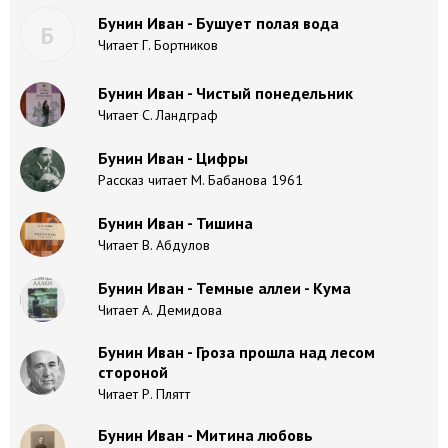
Бунин Иван - Бушует полая вода
Б
Читает Г. Бортников
Бунин Иван - Чистый понедельник
Читает С. Ландграф
Бунин Иван - Цифры
Рассказ читает М. Бабанова 1961
Бунин Иван - Тишина
Читает В. Абдулов
Бунин Иван - Темные аллеи - Кума
Читает А. Демидова
Бунин Иван - Гроза прошла над лесом
стороной
Читает Р. Плятт
Бунин Иван - Митина любовь