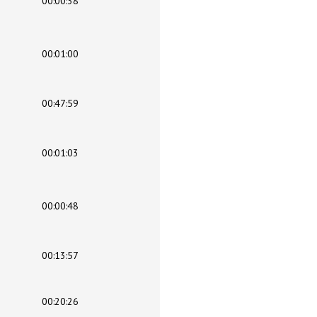
00:00:38
00:01:00
00:47:59
00:01:03
00:00:48
00:13:57
00:20:26