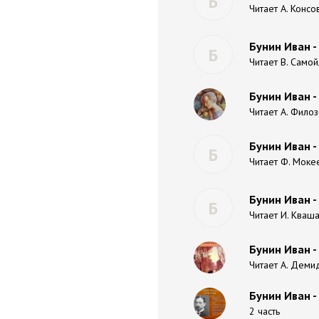
Б
Читает А. Консо
Бунин Иван -
Б
Читает В. Само
Бунин Иван -
Читает А. Филоз
Бунин Иван 
Б
Читает Ф. Моке
Бунин Иван -
Б
Читает И. Кваш
Бунин Иван -
Читает А. Деми
Бунин Иван -
2 часть