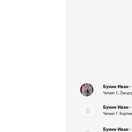
Бунин Иван 
Читает С. Ланд
Бунин Иван -
Б
Читает Г. Бортн
Бунин Иван -