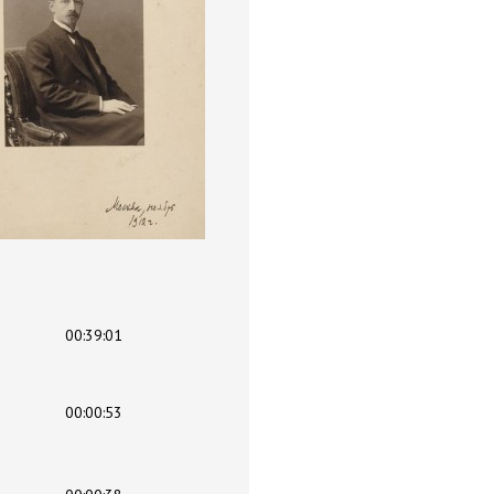
00:39:01
00:00:53