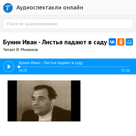
Аудиоспектакли онлайн
Бунин Иван - Листья падают в саду
Читает В. Монюков
Бунин Иван - Листья падают в саду
00:00
01:26