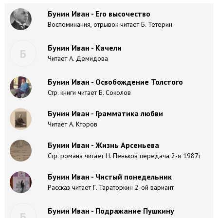
Бунин Иван - Его высочество
Воспоминания, отрывок читает Б. Тетерин
Бунин Иван - Качели
Б
Читает А. Демидова
Бунин Иван - Освобождение Толстого
Стр. книги читает Б. Соколов
Бунин Иван - Грамматика любви
Читает А. Кторов
Бунин Иван - Жизнь Арсеньева
Стр. романа читает Н. Пеньков передача 2-я 1987г
Бунин Иван - Чистый понедельник
Рассказ читает Г. Тараторкин 2-ой вариант
Бунин Иван - Подражание Пушкину
Б