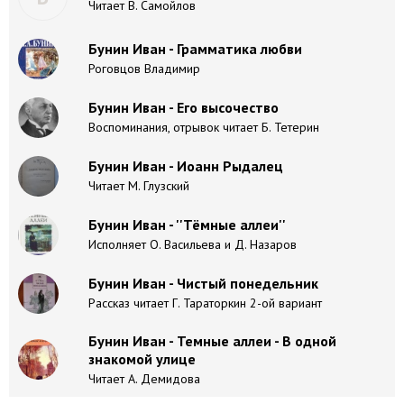
Читает В. Самойлов
Бунин Иван - Грамматика любви
Роговцов Владимир
Бунин Иван - Его высочество
Воспоминания, отрывок читает Б. Тетерин
Бунин Иван - Иоанн Рыдалец
Читает М. Глузский
Бунин Иван - ''Тёмные аллеи''
Исполняет О. Васильева и Д. Назаров
Бунин Иван - Чистый понедельник
Рассказ читает Г. Тараторкин 2-ой вариант
Бунин Иван - Темные аллеи - В одной
знакомой улице
Читает А. Демидова