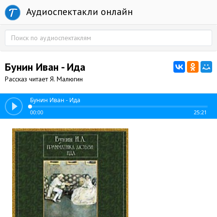
Аудиоспектакли онлайн
Бунин Иван - Ида
Рассказ читает Я. Малюгин
Бунин Иван - Ида
00:00
25:21