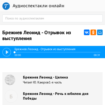
Аудиоспектакли онлайн
Брежнев Леонид - Отрывок из
выступления
Брежнев Леонид - Отрывок из выступления
00:00
00:31
Брежнев Леонид - Целина
Читает Ю. Каюров1-я часть
Брежнев Леонид - Речь к юбилею дня
Б
Победы