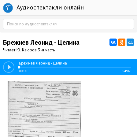
Аудиоспектакли онлайн
Брежнев Леонид - Целина
Читает Ю. Каюров 3-я часть
Брежнев Леонид - Целина
00:00
54:07