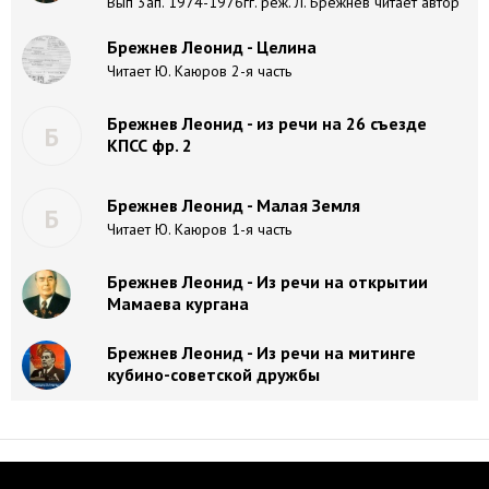
Вып 3ап. 1974-1976гг. реж. Л. Брежнев читает автор
Брежнев Леонид - Целина
Читает Ю. Каюров 2-я часть
Брежнев Леонид - из речи на 26 съезде
Б
КПСС фр. 2
Брежнев Леонид - Малая Земля
Б
Читает Ю. Каюров 1-я часть
Брежнев Леонид - Из речи на открытии
Мамаева кургана
Брежнев Леонид - Из речи на митинге
кубино-советской дружбы