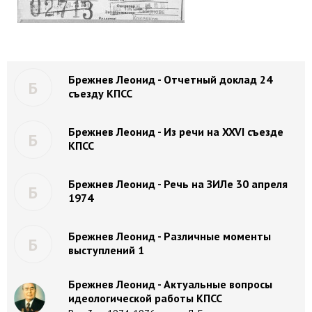
Брежнев Леонид - Отчетный доклад 24
Б
съезду КПСС
Брежнев Леонид - Из речи на XXVI съезде
Б
КПСС
Брежнев Леонид - Речь на ЗИЛе 30 апреля
Б
1974
Брежнев Леонид - Различные моменты
Б
выступлений 1
Брежнев Леонид - Актуальные вопросы
идеологической работы КПСС