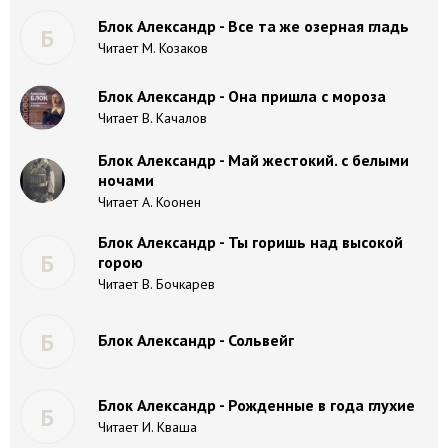
Блок Александр - Все та же озерная гладь
Б
Читает М. Козаков
Блок Александр - Она пришла с мороза
Читает В. Качалов
Блок Александр - Май жестокий. с белыми
ночами
Читает А. Коонен
Блок Александр - Ты горишь над высокой
Б
горою
Читает В. Бочкарев
Б
Блок Александр - Сольвейг
Блок Александр - Рожденные в года глухие
Б
Читает И. Кваша