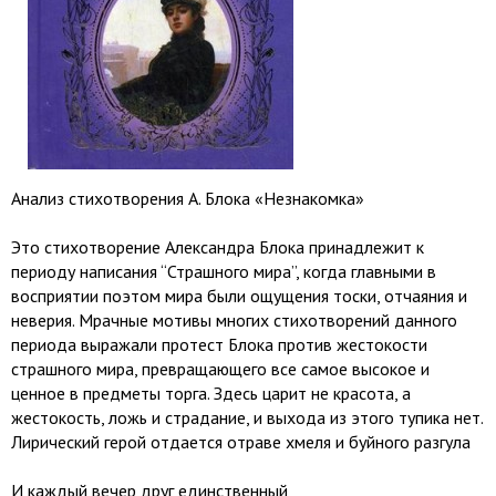
Анализ стихотворения А. Блока «Незнакомка»
Это стихотворение Александра Блока принадлежит к
периоду написания “Страшного мира”, когда главными в
восприятии поэтом мира были ощущения тоски, отчаяния и
неверия. Мрачные мотивы многих стихотворений данного
периода выражали протест Блока против жестокости
страшного мира, превращающего все самое высокое и
ценное в предметы торга. Здесь царит не красота, а
жестокость, ложь и страдание, и выхода из этого тупика нет.
Лирический герой отдается отраве хмеля и буйного разгула
И каждый вечер друг единственный