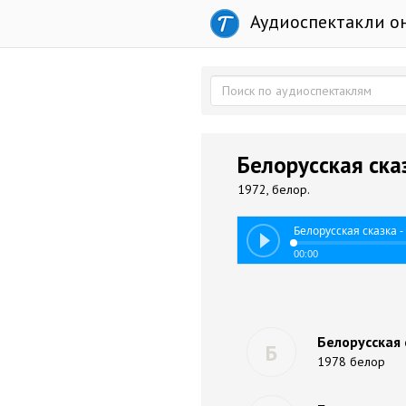
Аудиоспектакли о
Белорусская ска
1972, белор.
Белорусская сказка -
00:00
Белорусская 
Б
1978 белор