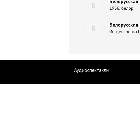
Белорусская 
Б
1986, белор.
Белорусская 
Б
Инсценировка Г.
Аудиоспектакли