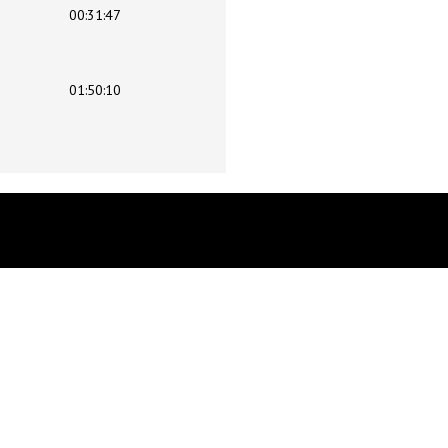
00:31:47
01:50:10