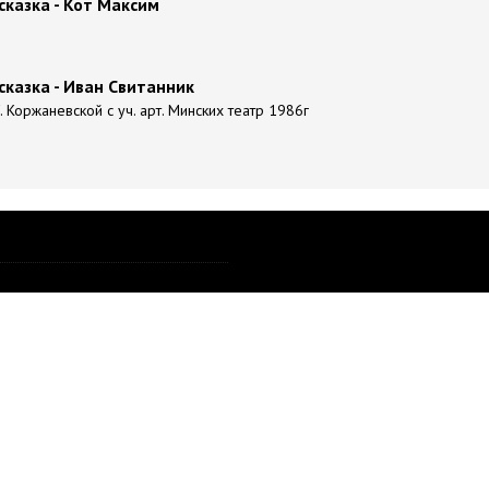
сказка - Кот Максим
сказка - Иван Свитанник
 Коржаневской с уч. арт. Минских театр 1986г