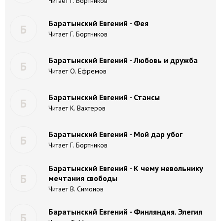
Читает Г. Бортников
Баратынский Евгений - Фея
Б
Читает Г. Бортников
Баратынский Евгений - Любовь и дружба
Б
Читает О. Ефремов
Баратынский Евгений - Стансы
Б
Читает К. Вахтеров
Баратынский Евгений - Мой дар убог
Б
Читает Г. Бортников
Баратынский Евгений - К чему невольнику
Б
мечтания свободы
Читает В. Симонов
Баратынский Евгений - Финляндия. Элегия
Б