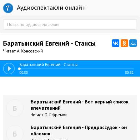
Аудиоспектакли онлайн
Баратынский Евгений - Стансы
Читает А. Консовский
Баратынский Евгений - Стансы
00:00
00:32
Баратынский Евгений - Вот верный список
Б
впечатлений
Читает О. Ефремов
Баратынский Евгений - Предрассудок - он
Б
обломок