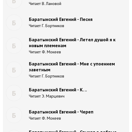
Б
Читает В. Лановой
Баратынский Евгений - Песня
Б
Читает Г. Бортников
Баратынский Евгений - Летел душой я к
Б
новым племенам
Читает Ф. Мокеев
Баратынский Евгений - Мне с упоением
Б
заветным
Читает Г. Бортников
Баратынский Евгений - К. ..
Б
Читает Э. Марцевич
Баратынский Евгений - Череп
Б
Читает Ф. Мокеев