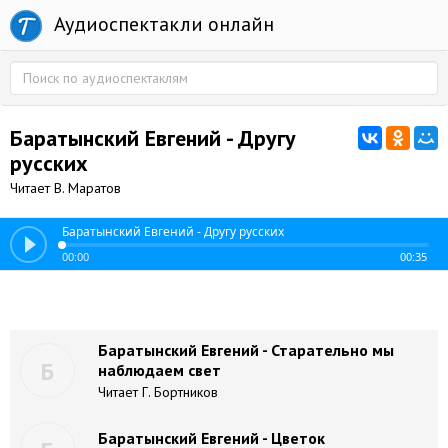
Аудиоспектакли онлайн
Баратынский Евгений - Другу
русских
Читает В. Маратов
Баратынский Евгений - Другу русских
00:00
00:35
Баратынский Евгений - Старательно мы
Б
наблюдаем свет
Читает Г. Бортников
Баратынский Евгений - Цветок