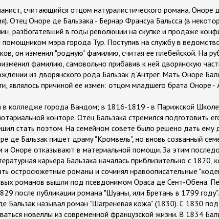
анист, считающийся отцом натуралистического романа. Оноре д
я). Отец Оноре де Бальзака - Бернар Франсуа Бальсса (в некото
янин, разбогатевший в годы революции на скупке и продаже кон
й помощником мэра города Тур. Поступив на службу в ведомств
ов, он изменил "родную" фамилию, считая ее плебейской. На руб
оизменил фамилию, самовольно прибавив к ней дворянскую части
ждении из дворянского рода Бальзак д'Антрег. Мать Оноре Бал
сти, являлось причиной ее измен: отцом младшего брата Оноре - 
 в колледже города Вандом; в 1816-1819 - в Парижской Школе
отариальной конторе. Отец Бальзака стремился подготовить ег
ешил стать поэтом. На семейном совете было решено дать ему 
ре де Бальзак пишет драму "Кромвель", но вновь созванный сем
 и Оноре отказывают в материальной помощи. За этим послед
тературная карьера Бальзака началась приблизительно с 1820, 
ть остросюжетные романы и сочинял нравоописательные "кодек
рвых романов вышли под псевдонимом Ораса де Сент-Обена. П
829 после публикации романа "Шуаны, или Бретань в 1799 году"
де Бальзак называл роман "Шагреневая кожа" (1830). С 1830 по
аваться новеллы из современной французской жизни. В 1834 Бал