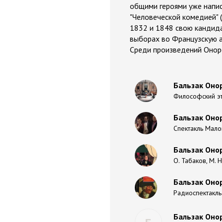
общими героями уже напис
"Человеческой комедией" 
1832 и 1848 свою кандидат
выборах во Французскую 
Среди произведений Оноре
Бальзак Онор
Философский эт
Бальзак Онор
Спектакль Мало
Бальзак Оно
О. Табаков, М.
Бальзак Оно
Радиоспектакль 
Бальзак Оно