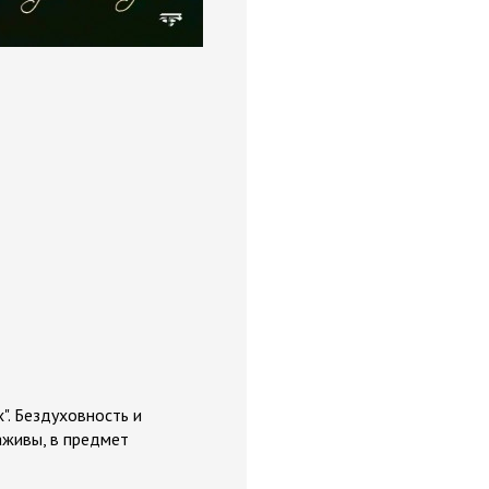
". Бездуховность и
аживы, в предмет