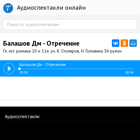
Аудиоспектакли онлайн
Балашов Дм - Отречение
Гл. ист. романа 10 и 11я. уч. К. Столяров, Н. Головина 3й рулон
Балашов Дм - Отречение
00:00
30:54
Аудиоспектакли