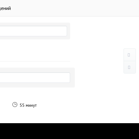
дений
55 минут