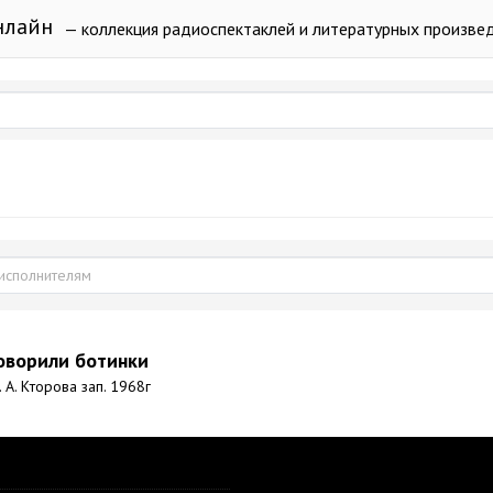
нлайн
— коллекция радиоспектаклей и литературных произве
оворили ботинки
. А. Кторова зап. 1968г