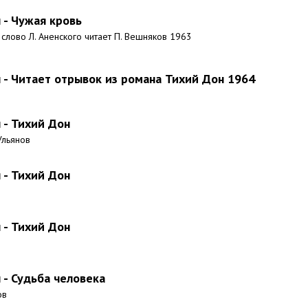
- Чужая кровь
 слово Л. Аненского читает П. Вешняков 1963
- Читает отрывок из романа Тихий Дон 1964
- Тихий Дон
Ульянов
- Тихий Дон
- Тихий Дон
- Судьба человека
ов