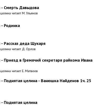
 - Смерть Давыдова
 целина читает М. Ульянов
 - Родинка
- Рассказ деда Щукаря
 целина читает Д. Орлов
- Приезд в Гремячий секретаря райкома Ивана
 целина читает Е. Матвеев
- Поднятая целина - Ванюшка Найденов 1ч. 25
- Поднятая целина