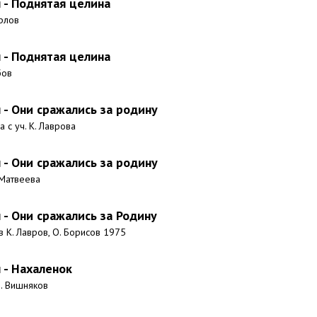
- Поднятая целина
рлов
- Поднятая целина
бов
- Они сражались за родину
а с уч. К. Лаврова
- Они сражались за родину
 Матвеева
- Они сражались за Родину
 К. Лавров, О. Борисов 1975
 - Нахаленок
П. Вишняков