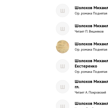
Шолохов Михаил
Ш
Стр. романа Поднятая
Шолохов Михаил
Ш
Читает П. Вишняков
Шолохов Михаил 
Стр. романа Поднятая
Шолохов Михаил 
Ш
Екстеренко
Стр. романа Поднятая
Шолохов Михаил 
Ш
гл.
Читает А. Покровский
Шолохов Михаил 
Ш