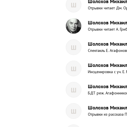
Шолохов Михаил 
Ш
Отрывки читает Дм. О
Шолохов Михаил 
Отрывки читает А. Гри
Шолохов Михаил 
Ш
Спектакль Е. Агафонов
Шолохов Михаил 
Ш
Инсценировка с уч. Е.
Шолохов Михаил 
Ш
БДТ реж. Агафонников
Шолохов Михаил
Ш
Отрывки из рассказа 