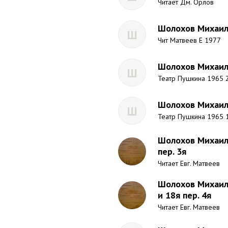
Читает Дм. Орлов
Шолохов Михаил 
Ш
Чит Матвеев Е 1977
Шолохов Михаил 
Ш
Театр Пушкина 1965 2
Шолохов Михаил 
Ш
Театр Пушкина 1965 1
Шолохов Михаил 
пер. 3я
Читает Евг. Матвеев
Шолохов Михаил 
и 18я пер. 4я
Читает Евг. Матвеев