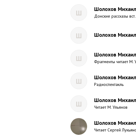
Шолохов Михаил 
Ш
Донские рассказы вст.
Ш
Шолохов Михаил 
Шолохов Михаил 
Ш
Фрагменты читает М. 
Шолохов Михаил 
Ш
Радиоспектакль
Шолохов Михаил 
Ш
Читает М. Ульянов
Шолохов Михаил 
Читает Сергей Лукьян