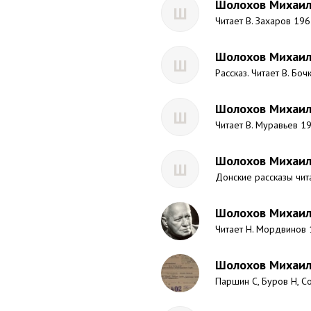
Шолохов Михаил 
Ш
Читает В. Захаров 196
Шолохов Михаил 
Ш
Рассказ. Читает В. Боч
Шолохов Михаил 
Ш
Читает В. Муравьев 1
Шолохов Михаил
Ш
Донские рассказы чит
Шолохов Михаил
Читает Н. Мордвинов 
Шолохов Михаил 
Паршин С, Буров Н, С