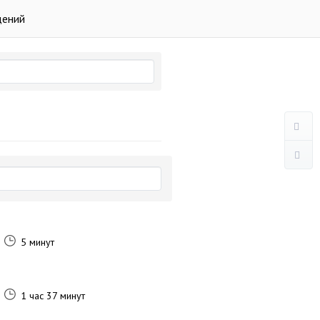
дений
5 минут
1 час 37 минут