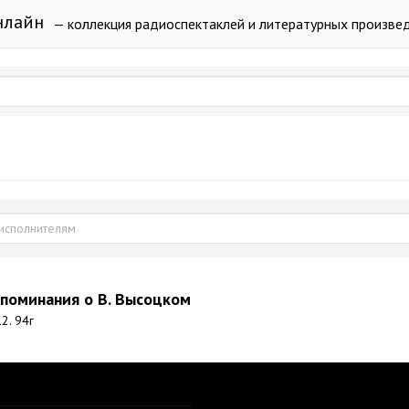
нлайн
— коллекция радиоспектаклей и литературных произве
поминания о В. Высоцком
2. 94г