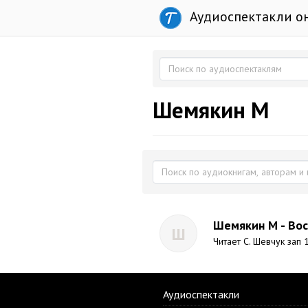
Аудиоспектакли о
Шемякин М
Шемякин М - Вос
Ш
Читает С. Шевчук зап 1
Аудиоспектакли