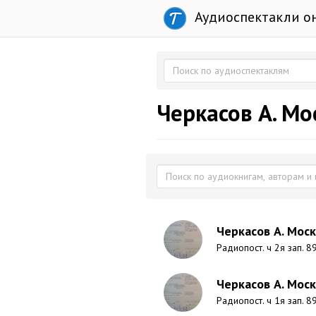
Аудиоспектакли о
Черкасов А. Мо
Черкасов А. Моск
Радиопост. ч 2я зап. 8
Черкасов А. Моск
Радиопост. ч 1я зап. 8