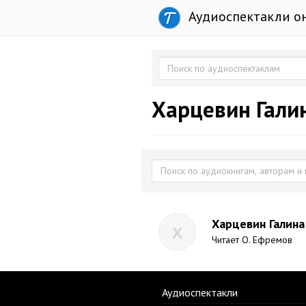
Аудиоспектакли о
Харцевин Гали
Харцевин Галина
Х
Читает О. Ефремов
Аудиоспектакли