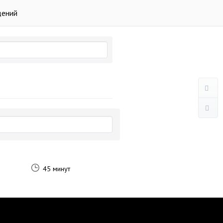
дений
45 минут