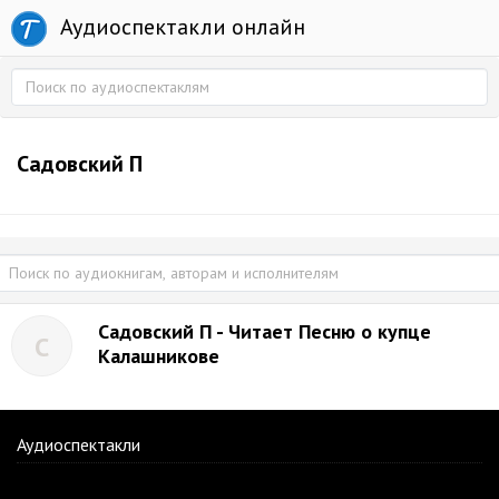
Аудиоспектакли онлайн
Садовский П
Садовский П - Читает Песню о купце
С
Калашникове
Аудиоспектакли