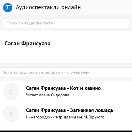
Аудиоспектакли онлайн
Саган Франсуаза
Саган Франсуаза - Кот и казино
С
Читает Алена Сидорова
Саган Франсуаза - Загнанная лошадь
С
Нижегородский т-тр драмы им. М. Горького