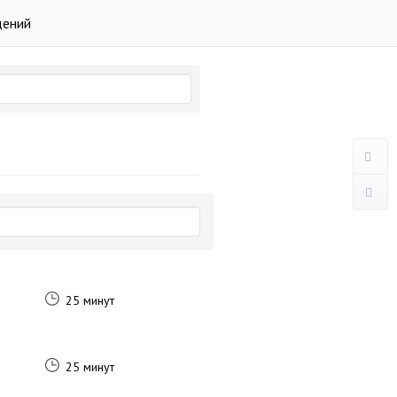
дений
25 минут
25 минут