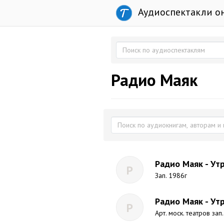
Аудиоспектакли о
Радио Маяк
Радио Маяк - Ут
Р
Зап. 1986г
Радио Маяк - Ут
Р
Арт. моск. театров зап