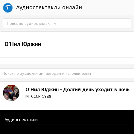
Аудиоспектакли онлайн
О'Нил Юджин
О'Нил Юджин - Долгий день уходит в ночь
МТСССР 1988
Аудиоспектакли