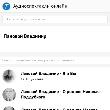
Аудиоспектакли онлайн
Лановой Владимир
Лановой Владимир - Я и Вы
Сл. Н. Гумилева
Лановой Владимир - О родине Николая
Поддубного
Лановой Владимир - О родине Марата