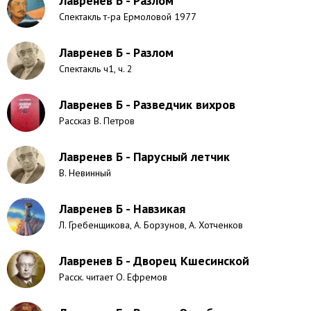
Лавренев Б - Разлом
Спектакль т-ра Ермоловой 1977
Лавренев Б - Разлом
Спектакль ч1, ч. 2
Лавренев Б - Разведчик вихров
Рассказ В. Петров
Лавренев Б - Парусный летчик
В. Невинный
Лавренев Б - Навзикая
Л. Гребенщикова, А. Борзунов, А. Хотченков
Лавренев Б - Дворец Кшесинской
Расск. читает О. Ефремов