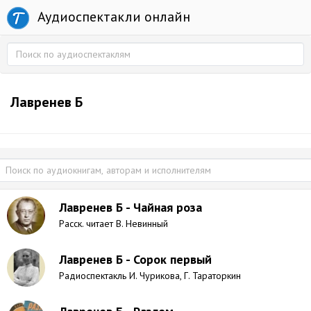
Аудиоспектакли онлайн
Лавренев Б
Лавренев Б - Чайная роза
Расск. читает В. Невинный
Лавренев Б - Сорок первый
Радиоспектакль И. Чурикова, Г. Тараторкин