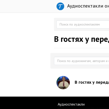
Аудиоспектакли о
В гостях у пер
В гостях у перед
Аудиоспектакли