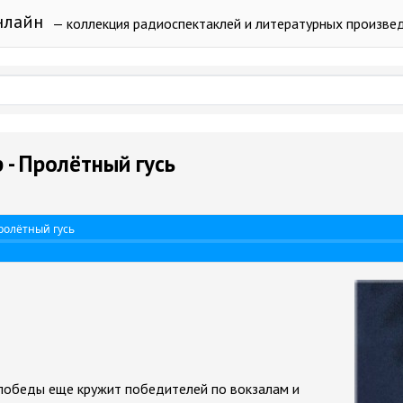
нлайн
— коллекция радиоспектаклей и литературных произве
 - Пролётный гусь
ролётный гусь
победы еще кружит победителей по вокзалам и