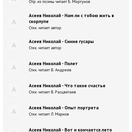
Отр. из поэмы читает Б. Моргунов
Асеев Николай - Нам ли с тобою жить в
А
скорлупе
Стих. читает автор
Асеев Николай - Синие гусары
А
Стих. читает автор
Асеев Николай - Полет
А
Стих. читает В. Андреев
Асеев Николай - Что такое счастье
А
Стих. читает В. Расцветаев
Асеев Николай - Опыт портрета
А
Стих. читает Л. Марков
Асеев Николай - Вот и кончается лето