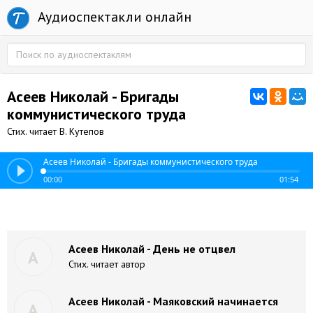
Аудиоспектакли онлайн
Асеев Николай - Бригады
коммунистического труда
Стих. читает В. Кутепов
Асеев Николай - Бригады коммунистического труда
00:00
01:54
Асеев Николай - День не отцвел
А
Стих. читает автор
Асеев Николай - Маяковский начинается
А