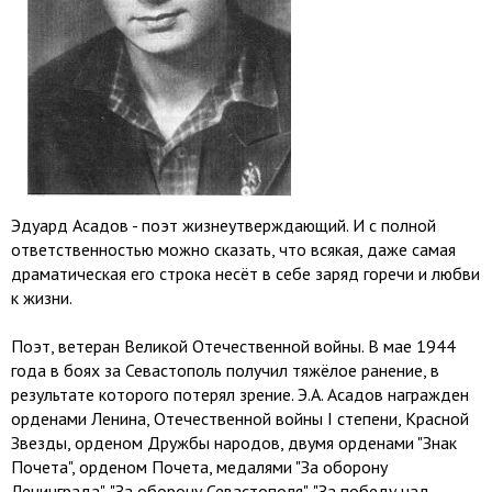
Эдуард Асадов - поэт жизнеутверждающий. И с полной
ответственностью можно сказать, что всякая, даже самая
драматическая его строка несёт в себе заряд горечи и любви
к жизни.
Поэт, ветеран Великой Отечественной войны. В мае 1944
года в боях за Севастополь получил тяжёлое ранение, в
результате которого потерял зрение. Э.А. Асадов награжден
орденами Ленина, Отечественной войны I степени, Красной
Звезды, орденом Дружбы народов, двумя орденами "Знак
Почета", орденом Почета, медалями "За оборону
Ленинграда", "За оборону Севастополя", "За победу над