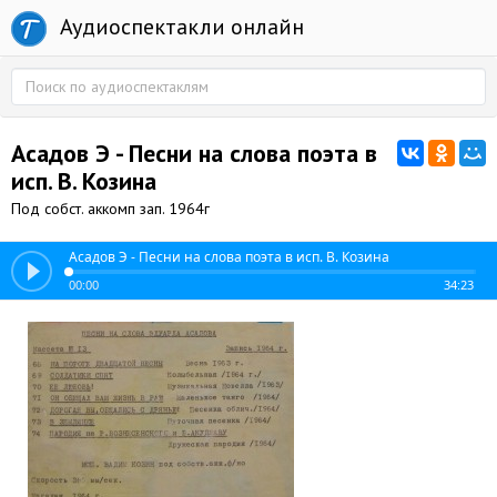
Аудиоспектакли онлайн
Асадов Э - Песни на слова поэта в
исп. В. Козина
Под собст. аккомп зап. 1964г
Асадов Э - Песни на слова поэта в исп. В. Козина
00:00
34:23