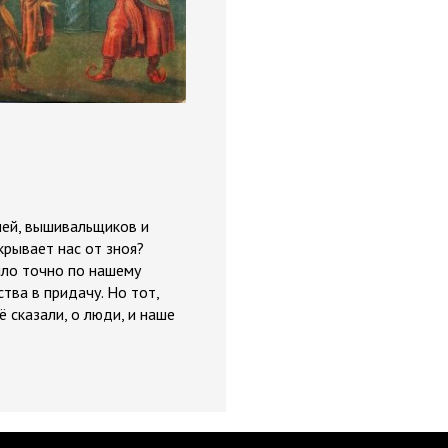
чей, вышивальщиков и
крывает нас от зноя?
еяло точно по нашему
тва в придачу. Но тот,
 сказали, о люди, и наше