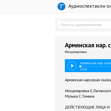
Аудиоспектакли о
Армянская нар. с
Инсценировка
Армянская нар. сказ
00:00
Армянская народная сказка
Инсценировка Е.Лаговског
Музыка С.Томина
ДЕЙСТВУЮЩИЕ ЛИЦА И