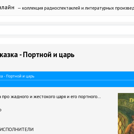
нлайн
— коллекция радиоспектаклей и литературных произве
казка - Портной и царь
ка - Портной и царь
 про жадного и жестокого царя и его портного...
о
 ИСПОЛНИТЕЛИ