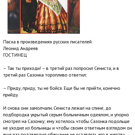
Пасха в произведениях русских писателей
Леонид Андреев
ГОСТИНЕЦ
– Так ты приходи! – в третий раз попросил Сениста, и в
третий раз Сазонка торопливо ответил:
– Приду, приду, ты не бойся. Еще бы не прийти, конечно
прийду.
И снова они замолчали. Сениста лежал на спине, до
подбородка укрытый серым больничным одеялом, и упорно
смотрел на Сазонку; ему хотелось чтобы Сазонка подольше
не уходил из больницы и чтобы своим ответным взглядом он
еще раз подтвердил обещание не оставлять его в жертву