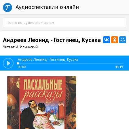
Аудиоспектакли онлайн
Андреев Леонид - Гостинец, Кусака
Читает И. Ильинский
Андреев Леонид - Гостинец, Кусака
00:00
43:19