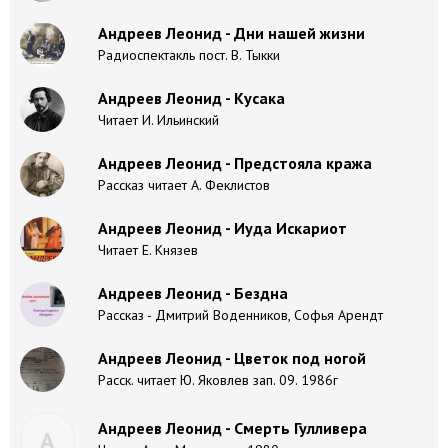
Андреев Леонид - Дни нашей жизни
Радиоспектакль пост. В. Тыкки
Андреев Леонид - Кусака
Читает И. Ильинский
Андреев Леонид - Предстояла кража
Рассказ читает А. Феклистов
Андреев Леонид - Иуда Искариот
Читает Е. Князев
Андреев Леонид - Бездна
Рассказ - Дмитрий Воденников, Софья Арендт
Андреев Леонид - Цветок под ногой
Расск. читает Ю. Яковлев зап. 09. 1986г
Андреев Леонид - Смерть Гулливера
А