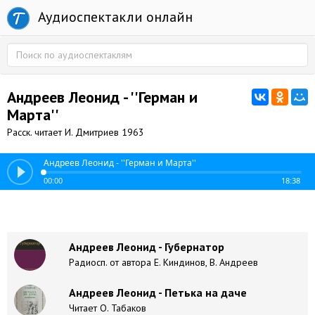
Аудиоспектакли онлайн
Андреев Леонид - ''Герман и
Марта''
Расск. читает И. Дмитриев 1963
Андреев Леонид - ''Герман и Марта''
00:00
18:38
Андреев Леонид - Губернатор
Радиосп. от автора Е. Киндинов, В. Андреев
Андреев Леонид - Петька на даче
Читает О. Табаков