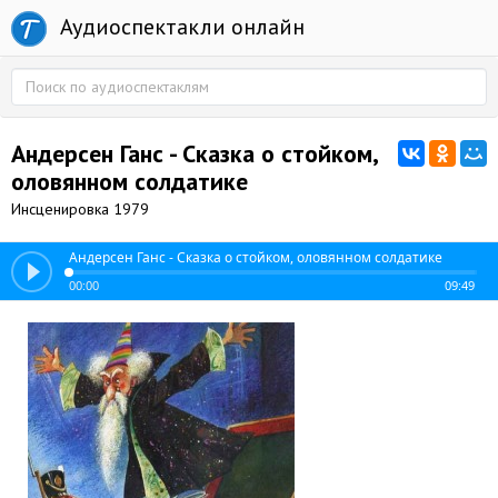
Аудиоспектакли онлайн
Андерсен Ганс - Сказка о стойком,
оловянном солдатике
Инсценировка 1979
Андерсен Ганс - Сказка о стойком, оловянном солдатике
00:00
09:49