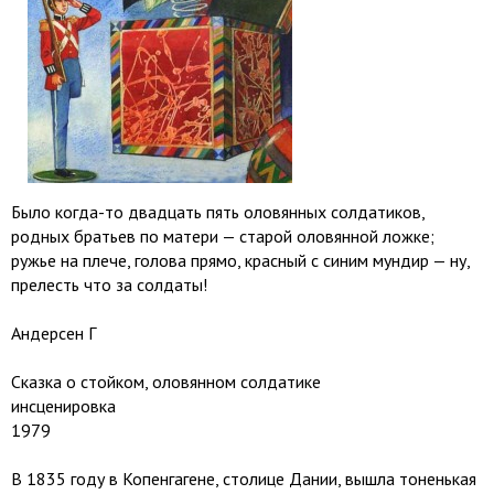
Было когда-то двадцать пять оловянных солдатиков,
родных братьев по матери — старой оловянной ложке;
ружье на плече, голова прямо, красный с синим мундир — ну,
прелесть что за солдаты!
Андерсен Г
Сказка о стойком, оловянном солдатике
инсценировка
1979
В 1835 году в Копенгагене, столице Дании, вышла тоненькая