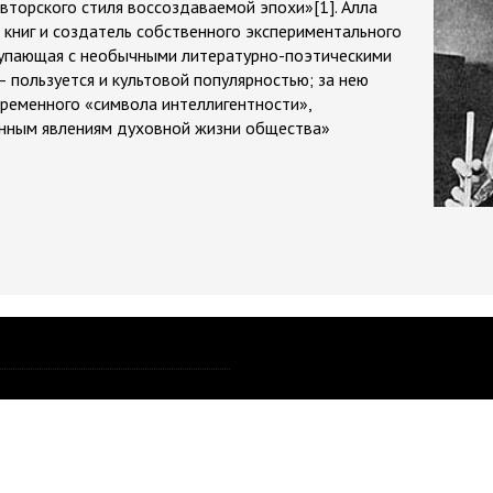
авторского стиля воссоздаваемой эпохи»[1]. Алла
книг и создатель собственного экспериментального
тупающая с необычными литературно-поэтическими
 пользуется и культовой популярностью; за нею
временного «символа интеллигентности»,
енным явлениям духовной жизни общества»