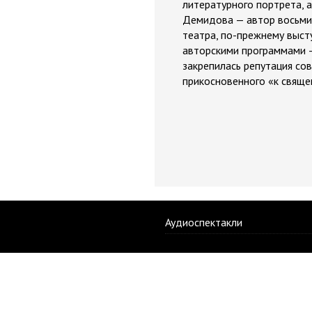
литературного портрета, 
Демидова — автор восьми 
театра, по-прежнему выс
авторскими программами —
закрепилась репутация со
прикосновенного «к свящ
Аудиоспектакли